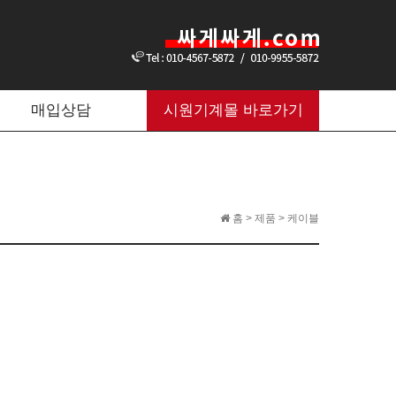
매입상담
시원기계몰 바로가기
홈 > 제품 > 케이블