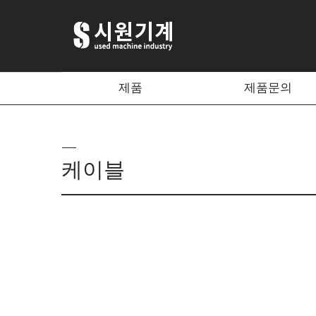
제품
제품문의
케이블