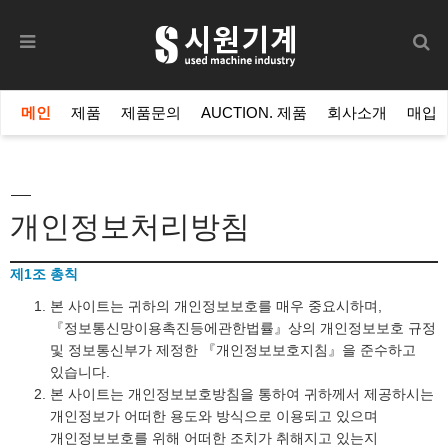
메인
제품
제품문의
AUCTION. 제품
회사소개
매입
개인정보처리방침
제1조 총칙
본 사이트는 귀하의 개인정보보호를 매우 중요시하며,
『정보통신망이용촉진등에관한법률』상의 개인정보보호 규정
및 정보통신부가 제정한 『개인정보보호지침』을 준수하고
있습니다.
본 사이트는 개인정보보호방침을 통하여 귀하께서 제공하시는
개인정보가 어떠한 용도와 방식으로 이용되고 있으며
개인정보보호를 위해 어떠한 조치가 취해지고 있는지