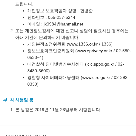
드립니다.
개인정보 보호책임자 성명 : 한병준
전화번호 : 055-237-5244
이메일 : jk0984@hanmail.net
또는 개인정보침해에 대한 신고나 상담이 필요하신 경우에는
아래 기관에 문의하시기 바랍니다.
개인분쟁조정위원회 (
www.1336.or.kr
/ 1336)
정보보호마크인증위원회 (
www.eprivacy.or.kr
/ 02-580-
0533~4)
대검찰청 인터넷범죄수사센터 (
icic.sppo.go.kr
/ 02-
3480-3600)
경찰청 사이버테러대응센터 (
www.ctrc.go.kr
/ 02-392-
0330)
부 칙 시행일 등
본 방침은 2019년 11월 26일부터 시행합니다.