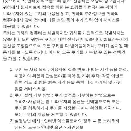
(넷스케이프, 인터넷 익스플로러 등)로 전송하는 소량의 정보입니다.
귀하께서 웹사이트에 접속을 하면 본 쇼핑몰의 컴퓨터는 귀하의
브라우저에 있는 쿠키의 내용을 읽고, 귀하의 추가정보를 귀하의
컴퓨터에서 찾아 접속에 따른 성명 등의 추가 입력 없이 서비스를
제공할 수 있습니다.
쿠키는 귀하의 컴퓨터는 식별하지만 귀하를 개인적으로 식별하지는
않습니다. 또한 귀하는 쿠키에 대한 선택권이 있습니다. 웹브라우저의
옵션을 조정함으로써 모든 쿠키를 다 받아들이거나, 쿠키가 설치될 때
통지를 보내도록 하거나, 아니면 모든 쿠키를 거부할 수 있는 선택권
을 가질 수 있습니다.
쿠키 등 사용 목적 : 이용자의 접속 빈도나 방문 시간 등을 분석,
이용자의 취향과 관심분야를 파악 및 자취 추적, 각종 이벤트
참여 정도 및 방문 회수 파악 등을 통한 타겟 마케팅 및 개인
맞춤 서비스 제공
쿠키 설정 거부 방법 : 쿠키 설정을 거부하는 방법으로는
귀하가 사용하는 웹 브라우저의 옵션을 선택함으로써 모든
쿠키를 허용하거나 쿠키를 저장할 때마다 확인을 거치거나,
모든 쿠키의 저장을 거부할 수 있습니다.
설정방법 예시 : 인터넷 익스플로어의 경우 → 웹 브라우저
상단의 도구 > 인터넷 옵션 > 개인정보