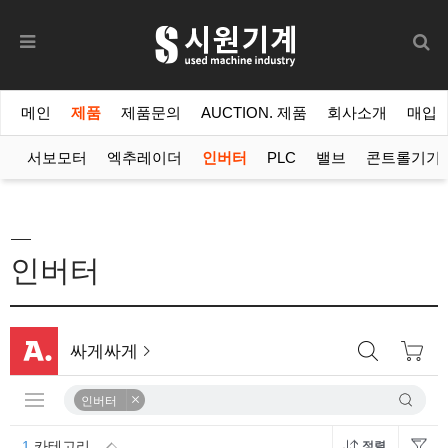
메인
제품
제품문의
AUCTION. 제품
회사소개
매입
버
서보모터
엑추레이더
인버터
PLC
밸브
콘트롤기기
인버터